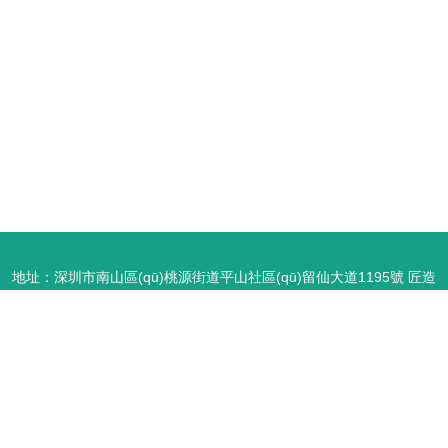
地址：深圳市南山區(qū)桃源街道平山社區(qū)留仙大道1195號 匠造
數(shù)字產(chǎn)業(yè)園8528
電話：1812331**
Copyright © 2026
www.jsma.org.cn
物聯(lián)網(wǎng)
深圳市天貝
物聯(lián)科技有限公司
物聯(lián)網(wǎng)
版權(quán)所有
Sitemap