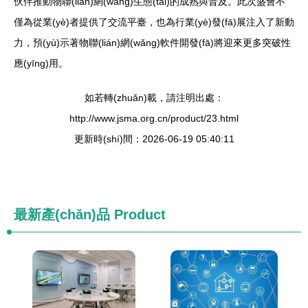
伙伴推動物聯(lián)網(wǎng)生態(tài)的成熟與普及。此次盛會不
僅為從業(yè)者提供了交流平臺，也為行業(yè)發(fā)展注入了新動
力，預(yù)示著物聯(lián)網(wǎng)軟件開發(fā)將迎來更多突破性
應(yīng)用。
如若轉(zhuǎn)載，請注明出處：
http://www.jsma.org.cn/product/23.html
更新時(shí)間：2026-06-19 05:40:11
最新產(chǎn)品
Product